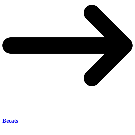
Becats